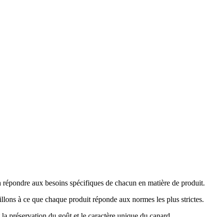
 à répondre aux besoins spécifiques de chacun en matière de produit.
eillons à ce que chaque produit réponde aux normes les plus strictes.
la préservation du goût et le caractère unique du canard.