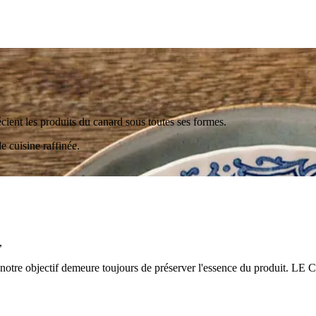
nt les produits du canard sous toutes ses formes.
 cuisine raffinée.
,
nés, notre objectif demeure toujours de préserver l'essence du produi