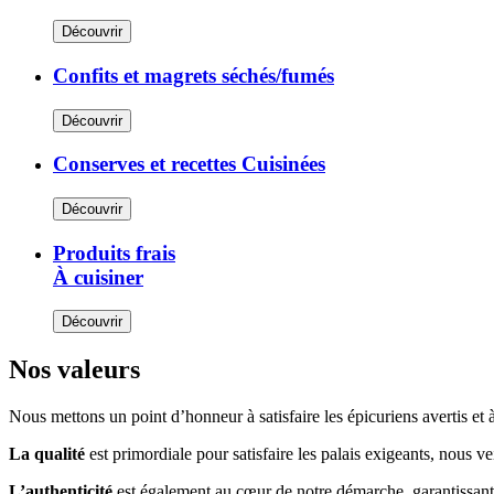
Découvrir
Confits et magrets
séchés/fumés
Découvrir
Conserves et recettes
Cuisinées
Découvrir
Produits frais
À cuisiner
Découvrir
Nos
valeurs
Nous mettons un point d’honneur à satisfaire les épicuriens avertis et
La qualité
est primordiale pour satisfaire les palais exigeants, nous v
L’authenticité
est également au cœur de notre démarche, garantissant 