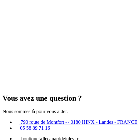
Vous avez une question ?
Nous sommes là pour vous aider.
790 route de Montfort - 40180 HINX -
Landes
- FRANCE
05 58 89 71 16
boutique[a]lecanarddejules.fr