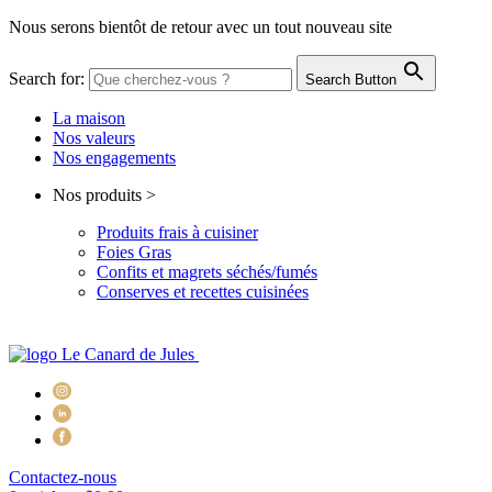
Nous serons bientôt de retour avec un tout nouveau site
Search for:
Search Button
La maison
Nos valeurs
Nos engagements
Nos produits
>
Produits frais
à cuisiner
Foies Gras
Confits et magrets
séchés/fumés
Conserves et recettes
cuisinées
Contactez-nous