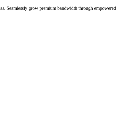
e schemas. Seamlessly grow premium bandwidth through empowered