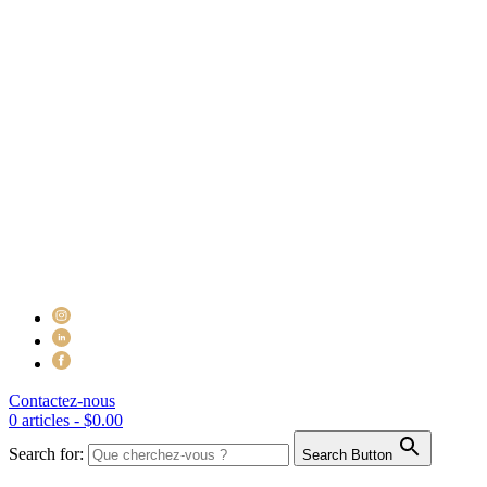
Contactez-nous
0 articles -
$
0.00
Search for:
Search Button