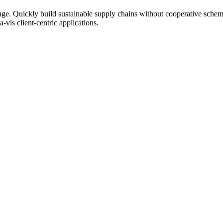
al linkage. Quickly build sustainable supply chains without cooperativ
vis client-centric applications.