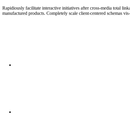
Rapidiously facilitate interactive initiatives after cross-media tot
manufactured products. Completely scale client-centered schemas vis-a-