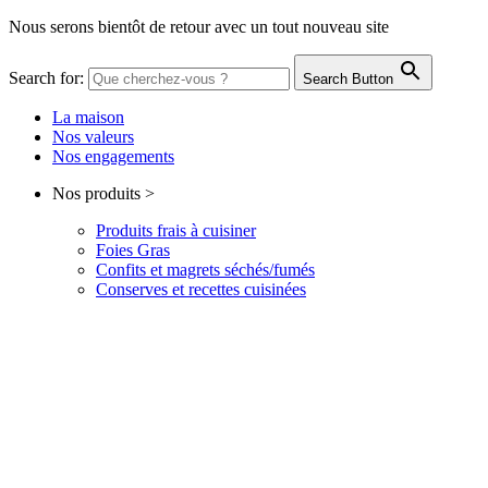
Nous serons bientôt de retour avec un tout nouveau site
Search for:
Search Button
La maison
Nos valeurs
Nos engagements
Nos produits
>
Produits frais
à cuisiner
Foies Gras
Confits et magrets
séchés/fumés
Conserves et recettes
cuisinées